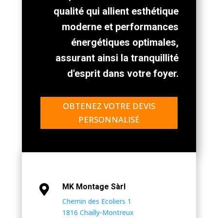
qualité qui allient esthétique
moderne et performances
énergétiques optimales,
assurant ainsi la tranquillité
d'esprit dans votre foyer.
OBTENEZ VOTRE DEVIS
PERSONNALISÉ
MK Montage Sàrl

Chemin des Ecoliers 1
1816 Chailly-Montreux