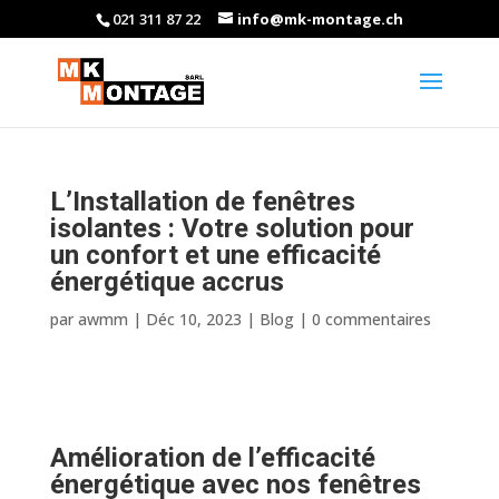
021 311 87 22
info@mk-montage.ch
L’Installation de fenêtres
isolantes : Votre solution pour
un confort et une efficacité
énergétique accrus
par
awmm
|
Déc 10, 2023
|
Blog
|
0 commentaires
Amélioration de l’efficacité
énergétique avec nos fenêtres