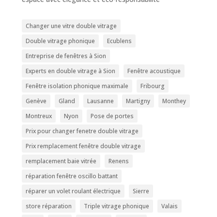
Changer une vitre double vitrage
Double vitrage phonique
Ecublens
Entreprise de fenêtres à Sion
Experts en double vitrage à Sion
Fenêtre acoustique
Fenêtre isolation phonique maximale
Fribourg
Genève
Gland
Lausanne
Martigny
Monthey
Montreux
Nyon
Pose de portes
Prix pour changer fenetre double vitrage
Prix remplacement fenêtre double vitrage
remplacement baie vitrée
Renens
réparation fenêtre oscillo battant
réparer un volet roulant électrique
Sierre
store réparation
Triple vitrage phonique
Valais