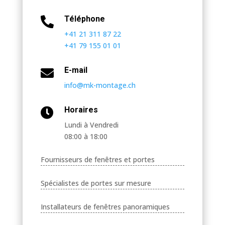
Téléphone

+41 21 311 87 22
+41 79 155 01 01
E-mail

info@mk-montage.ch
Horaires

Lundi à Vendredi
08:00 à 18:00
Fournisseurs de fenêtres et portes
Spécialistes de portes sur mesure
Installateurs de fenêtres panoramiques