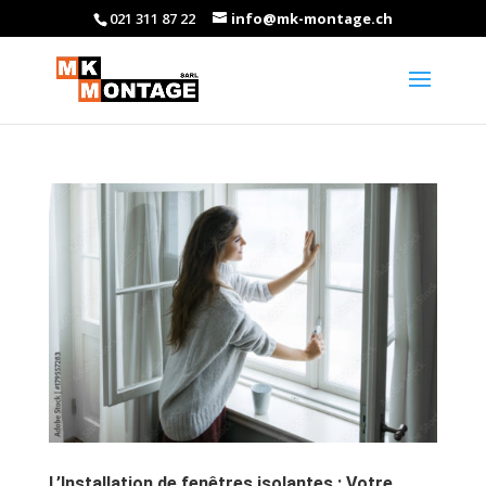
021 311 87 22
info@mk-montage.ch
L’Installation de fenêtres isolantes : Votre