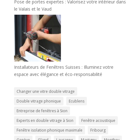
Pose de portes expertes : Valorisez votre intérieur dans
le Valais et le Vaud
Installateurs de Fenêtres Suisses : Illuminez votre
espace avec élégance et éco-responsabilité
Changer une vitre double vitrage
Double vitrage phonique
Ecublens
Entreprise de fenêtres à Sion
Experts en double vitrage à Sion
Fenêtre acoustique
Fenêtre isolation phonique maximale
Fribourg
Genève
Gland
Lausanne
Martigny
Monthey