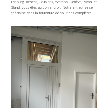
Fribourg, Renens, Ecublens, Yverdon, Genève, Nyon, et
Gland, vous êtes au bon endroit. Notre entreprise se
spécialise dans la fourniture de solutions complètes...