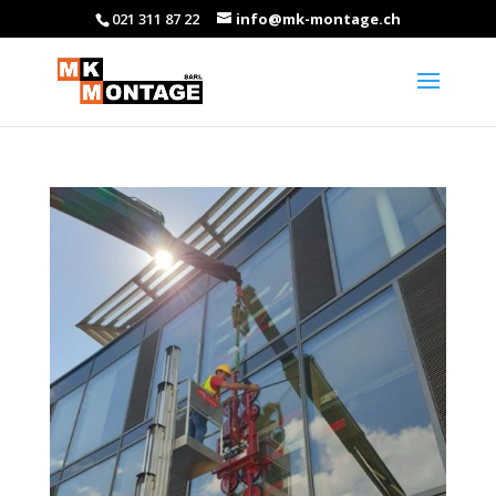
021 311 87 22
info@mk-montage.ch